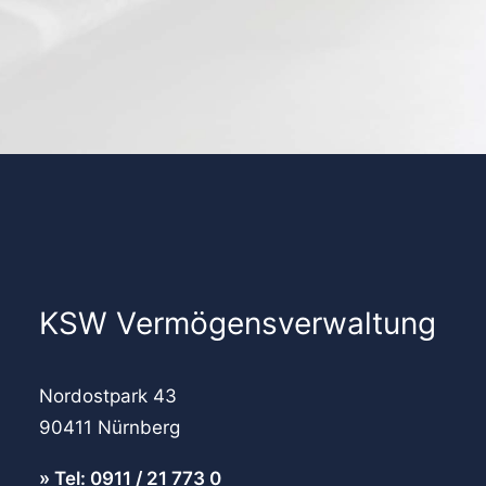
KSW Vermögensverwaltung
Nordostpark 43
90411 Nürnberg
Tel: 0911 / 21 773 0