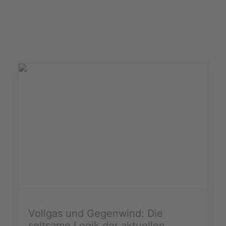
Vollgas und Gegenwind: Die
seltsame Logik der aktuellen