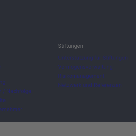
Stiftungen
Unterstützung für Stiftungen
n
Vermögensverwaltung
Risikomanagement
ng
Netzwerk und Referenzen
 / Nachfolge
ite
ternehmer