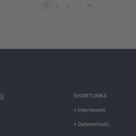
1
2
3
…
18
ng
SHORTLINKS
Impressum
Datenschutz