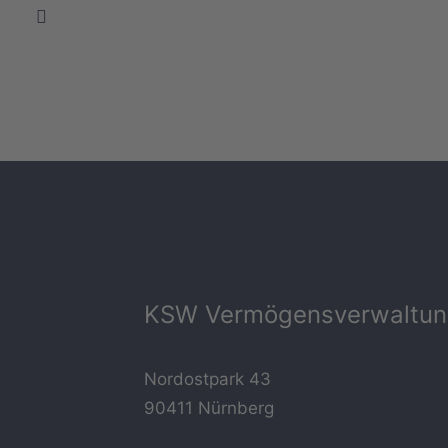
KSW Vermögensverwaltu
Nordostpark 43
90411 Nürnberg