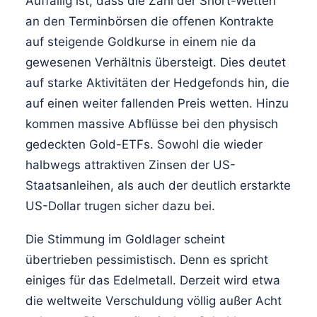
Auffällig ist, dass die Zahl der Short-Wetten
an den Terminbörsen die offenen Kontrakte
auf steigende Goldkurse in einem nie da
gewesenen Verhältnis übersteigt. Dies deutet
auf starke Aktivitäten der Hedgefonds hin, die
auf einen weiter fallenden Preis wetten. Hinzu
kommen massive Abflüsse bei den physisch
gedeckten Gold-ETFs. Sowohl die wieder
halbwegs attraktiven Zinsen der US-
Staatsanleihen, als auch der deutlich erstarkte
US-Dollar trugen sicher dazu bei.
Die Stimmung im Goldlager scheint
übertrieben pessimistisch. Denn es spricht
einiges für das Edelmetall. Derzeit wird etwa
die weltweite Verschuldung völlig außer Acht