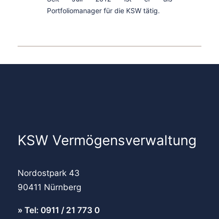
Portfoliomanager für die KSW tätig.
KSW Vermögensverwaltung
Nordostpark 43
90411 Nürnberg
Tel: 0911 / 21 773 0