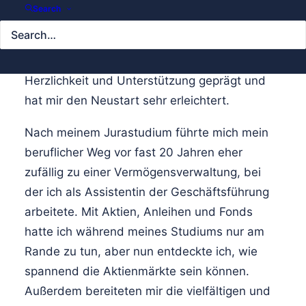
Search
„Seit dem 1. September 2019 gehöre ich dem
Team der KSW an. Der Empfang durch die
Kolleginnen und Kollegen war von großer
Herzlichkeit und Unterstützung geprägt und
hat mir den Neustart sehr erleichtert.
Nach meinem Jurastudium führte mich mein
beruflicher Weg vor fast 20 Jahren eher
zufällig zu einer Vermögensverwaltung, bei
der ich als Assistentin der Geschäftsführung
arbeitete. Mit Aktien, Anleihen und Fonds
hatte ich während meines Studiums nur am
Rande zu tun, aber nun entdeckte ich, wie
spannend die Aktienmärkte sein können.
Außerdem bereiteten mir die vielfältigen und