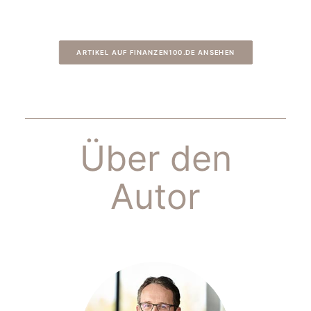
ARTIKEL AUF FINANZEN100.DE ANSEHEN
Über den
Autor