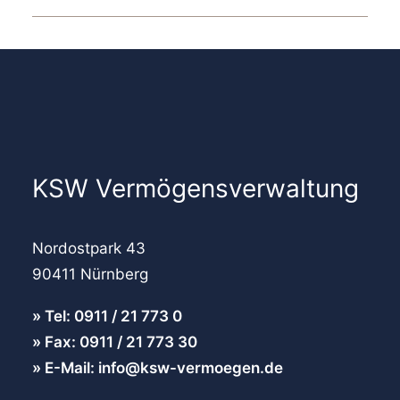
KSW Vermögensverwaltung
Nordostpark 43
90411 Nürnberg
Tel: 0911 / 21 773 0
Fax: 0911 / 21 773 30
E-Mail: info@ksw-vermoegen.de